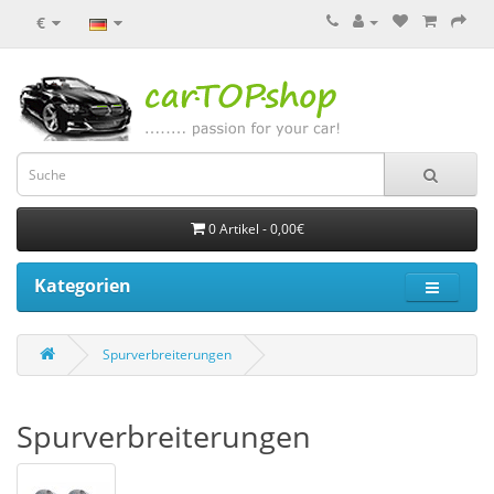
€
0 Artikel - 0,00€
Kategorien
Spurverbreiterungen
Spurverbreiterungen