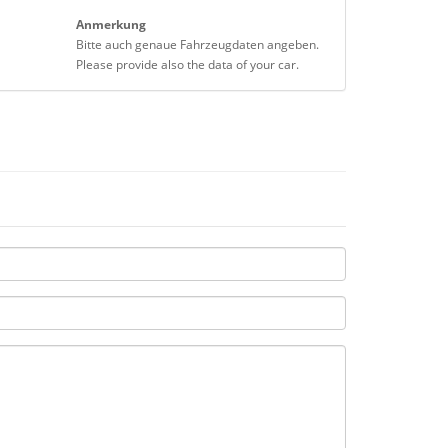
Anmerkung
Bitte auch genaue Fahrzeugdaten angeben.
Please provide also the data of your car.