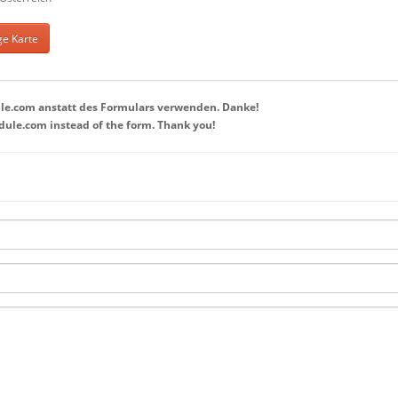
e Karte
le.com anstatt des Formulars verwenden. Danke!
dule.com instead of the form. Thank you!