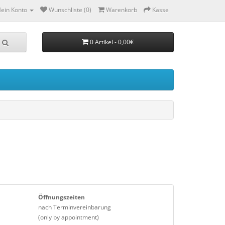
ein Konto
Wunschliste (0)
Warenkorb
Kasse
0 Artikel - 0,00€
Öffnungszeiten
nach Terminvereinbarung
(only by appointment)