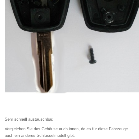
Sehr schnell austauschbar.
Vergleichen Sie das Gehäuse auch innen, da es für diese Fahrzeuge
auch ein anderes Schlüsselmodell gibt.