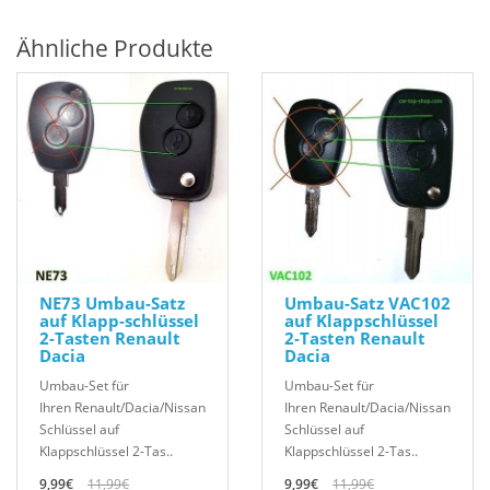
Ähnliche Produkte
NE73 Umbau-Satz
Umbau-Satz VAC102
auf Klapp-schlüssel
auf Klappschlüssel
2-Tasten Renault
2-Tasten Renault
Dacia
Dacia
Umbau-Set für
Umbau-Set für
Ihren Renault/Dacia/Nissan
Ihren Renault/Dacia/Nissan
Schlüssel auf
Schlüssel auf
Klappschlüssel 2-Tas..
Klappschlüssel 2-Tas..
9,99€
11,99€
9,99€
11,99€