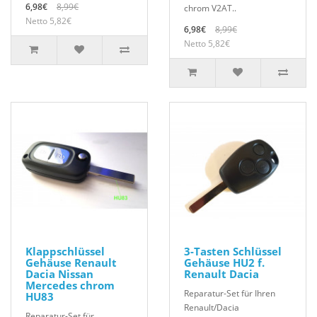
6,98€
8,99€
chrom V2AT..
Netto 5,82€
6,98€
8,99€
Netto 5,82€
Klappschlüssel
3-Tasten Schlüssel
Gehäuse Renault
Gehäuse HU2 f.
Dacia Nissan
Renault Dacia
Mercedes chrom
Reparatur-Set für Ihren
HU83
Renault/Dacia
Reparatur-Set für