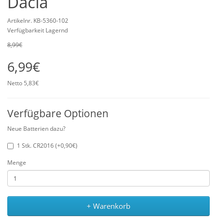
Dacia
Artikelnr. KB-5360-102
Verfügbarkeit Lagernd
8,99€
6,99€
Netto 5,83€
Verfügbare Optionen
Neue Batterien dazu?
1 Stk. CR2016 (+0,90€)
Menge
+ Warenkorb